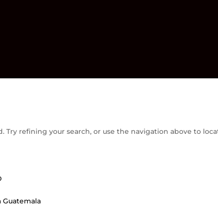
Try refining your search, or use the navigation above to loca
D
 a Guatemala