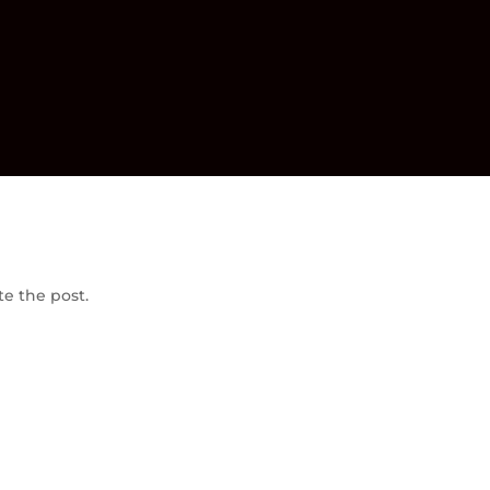
te the post.